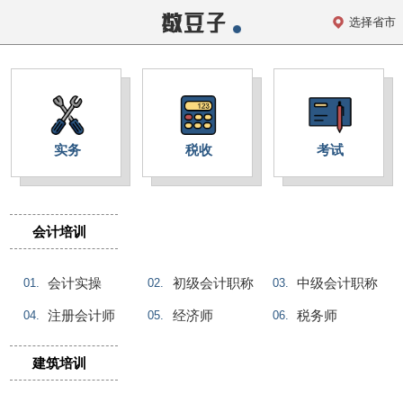
选择省市
实务
税收
考试
考试
会计培训
初级会计职称
中级会计职称
注册会计师
会计实操
初级会计职称
中级会计职称
01.
02.
03.
高级经济师
薪税师
注册会计师
经济师
税务师
04.
05.
06.
建筑培训