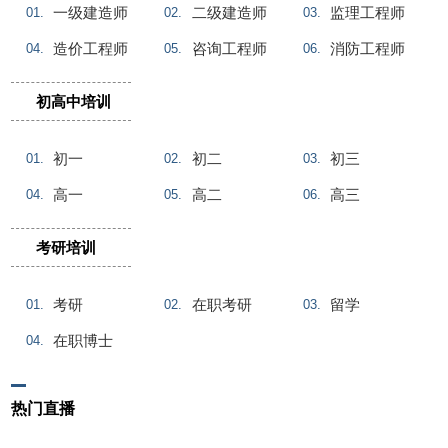
一级建造师
二级建造师
监理工程师
01.
02.
03.
造价工程师
咨询工程师
消防工程师
04.
05.
06.
初高中培训
初一
初二
初三
01.
02.
03.
高一
高二
高三
04.
05.
06.
考研培训
考研
在职考研
留学
01.
02.
03.
在职博士
04.
热门直播