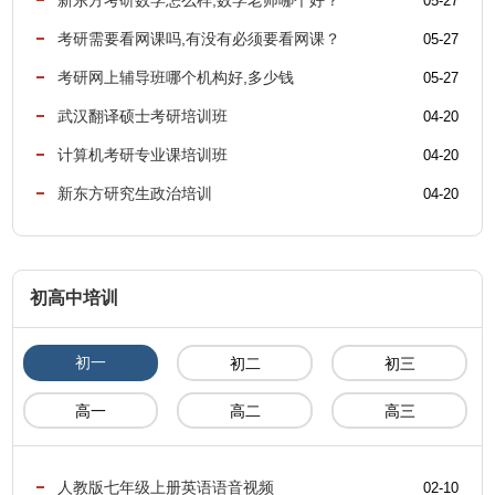
新东方考研数学怎么样,数学老师哪个好？
05-27
考研需要看网课吗,有没有必须要看网课？
05-27
考研网上辅导班哪个机构好,多少钱
05-27
武汉翻译硕士考研培训班
04-20
计算机考研专业课培训班
04-20
新东方研究生政治培训
04-20
初高中培训
初一
初二
初三
高一
高二
高三
人教版七年级上册英语语音视频
02-10